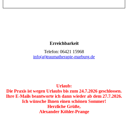
Erreichbarkeit
Telefon: 06421 15968
info(at)traumatherapie-marburg.de
Urlaub:
Die Praxis ist wegen Urlaubs bis zum 24.7.2026 geschlossen.
Ihre E-Mails beantworte ich dann wieder ab dem 27.7.2026.
Ich wünsche Ihnen einen schönen Sommer!
Herzliche Grüße,
Alexander Köhler-Prange