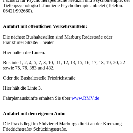
Facharzt für Psychotherapeutische Medizin und Psychotherapie, der
Tiefenpsychologisch-fundierte Psychotherapie anbietet (Telefon:
06421/992660).
Anfahrt mit öffentlichen Verkehrsmitteln:
Die nächste Bushaltestellen sind Marburg Radestraße oder
Frankfurter Straße/ Theater.
Hier halten die Linien:
Buslinie 1, 2, 4, 5, 7, 8, 10, 11, 12, 13, 15, 16, 17, 18, 19, 20, 22
sowie 75, 76, 383 und 482.
Oder die Bushaltestelle Friedrichstraße.
Hier hält die Linie 3.
Fahrplanauskünfte erhalten Sie über
www.RMV.de
Anfahrt mit dem eigenen Auto:
Die Praxis liegt im Südviertel Marburgs direkt an der Kreuzung
Friedrichstraße/ Schückingsstraße.