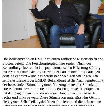
Die Wirksamkeit von EMDR ist durch zahlreiche wissenschaftliche
Studien belegt. Die Forschungsergebnisse zeigen: Nach der
Behandlung einer einfachen posttraumatischen Belastungsstörung
mit EMDR fühlen sich 80 Prozent der Patientinnen und Patienten
deutlich entlastet – und das bereits nach wenigen Sitzungen. Ein
zentrales Element der EMDR-Behandlung ist die Nachverarbeitung
der belastenden Erinnerung unter Nutzung bilateraler Stimulation:
Die Patientin bzw. der Patient folgt den Fingern des Therapeuten
mit den Augen, während dieser seine Hand abwechselnd nach
rechts und links bewegt. Diese Stimulation unterstützt das Gehirn,
die eigenen Selbstheilungskräfte zu aktivieren und die belastenden
Erinnerungen zu verarbeiten. Alternativ kann die Behandlung