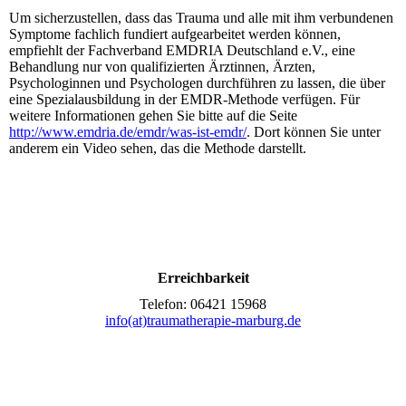
Um sicherzustellen, dass das Trauma und alle mit ihm verbundenen
Symptome fachlich fundiert aufgearbeitet werden können,
empfiehlt der Fachverband EMDRIA Deutschland e.V., eine
Behandlung nur von qualifizierten Ärztinnen, Ärzten,
Psychologinnen und Psychologen durchführen zu lassen, die über
eine Spezialausbildung in der EMDR-Methode verfügen. Für
weitere Informationen gehen Sie bitte auf die Seite
http://www.emdria.de/emdr/was-ist-emdr/
. Dort können Sie unter
anderem ein Video sehen, das die Methode darstellt.
Erreichbarkeit
Telefon: 06421 15968
info(at)traumatherapie-marburg.de